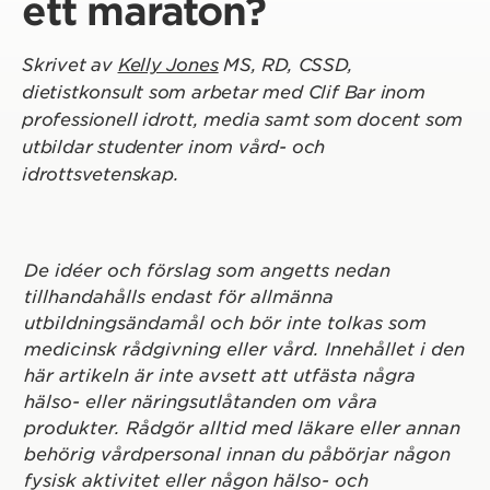
ett maraton?
Skrivet av
Kelly Jones
MS, RD, CSSD,
dietistkonsult som arbetar med Clif Bar inom
professionell idrott, media samt som docent som
utbildar studenter inom vård- och
idrottsvetenskap.
De idéer och förslag som angetts nedan
tillhandahålls endast för allmänna
utbildningsändamål och bör inte tolkas som
medicinsk rådgivning eller vård. Innehållet i den
här artikeln är inte avsett att utfästa några
hälso- eller näringsutlåtanden om våra
produkter. Rådgör alltid med läkare eller annan
behörig vårdpersonal innan du påbörjar någon
fysisk aktivitet eller någon hälso- och