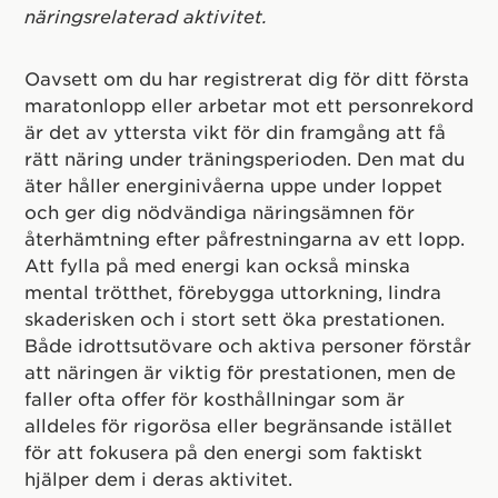
näringsrelaterad aktivitet.
Oavsett om du har registrerat dig för ditt första
maratonlopp eller arbetar mot ett personrekord
är det av yttersta vikt för din framgång att få
rätt näring under träningsperioden. Den mat du
äter håller energinivåerna uppe under loppet
och ger dig nödvändiga näringsämnen för
återhämtning efter påfrestningarna av ett lopp.
Att fylla på med energi kan också minska
mental trötthet, förebygga uttorkning, lindra
skaderisken och i stort sett öka prestationen.
Både idrottsutövare och aktiva personer förstår
att näringen är viktig för prestationen, men de
faller ofta offer för kosthållningar som är
alldeles för rigorösa eller begränsande istället
för att fokusera på den energi som faktiskt
hjälper dem i deras aktivitet.