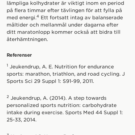
lämpliga kolhydrater är viktigt inom en period
på flera timmar efter tävlingen för att fylla på
4
med energi.
Ett fortsatt intag av balanserade
måltider och mellanmål under dagarna efter
ditt maratonlopp kommer också att bidra till
återhämtningen.
Referenser
1
Jeukendrup, A. E. Nutrition for endurance
sports: marathon, triathlon, and road cycling. J
Sports Sci 29 Suppl 1: S91-99, 2011.
2
Jeukendrup, A. (2014). A step towards
personalized sports nutrition: carbohydrate
intake during exercise. Sports Med 44 Suppl 1:
25-33, 2014.