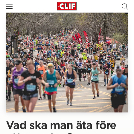
Vad ska man äta före