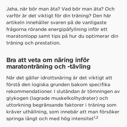
Jaha, när bör man äta? Vad bör man äta? Och
varför är det viktigt för din träning? Den här
artikeln innehåller svaren på de vanligaste
frågorna rörande energipåfyllning inför ett
maratonlopp samt tips på hur du optimerar din
träning och prestation.
Bra att veta om näring inför
maratonträning och -tävling
När det gäller idrottsnäring är det viktigt att
förstå den logiska grunden bakom specifika
rekommendationer. I slutändan är tömningen av
glykogen (lagrade muskelkolhydrater) och
uttorkning begränsande faktorer i träning som
kräver uthållning, som innebär att man försöker
1,2
springa långt och med hög intensitet