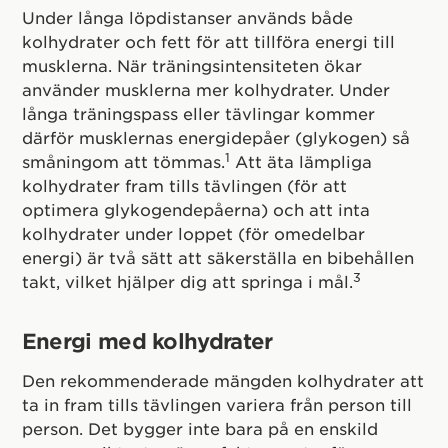
Under långa löpdistanser används både
kolhydrater och fett för att tillföra energi till
musklerna. När träningsintensiteten ökar
använder musklerna mer kolhydrater. Under
långa träningspass eller tävlingar kommer
därför musklernas energidepåer (glykogen) så
1
småningom att tömmas.
Att äta lämpliga
kolhydrater fram tills tävlingen (för att
optimera glykogendepåerna) och att inta
kolhydrater under loppet (för omedelbar
energi) är två sätt att säkerställa en bibehållen
3
takt, vilket hjälper dig att springa i mål.
Energi med kolhydrater
Den rekommenderade mängden kolhydrater att
ta in fram tills tävlingen variera från person till
person. Det bygger inte bara på en enskild