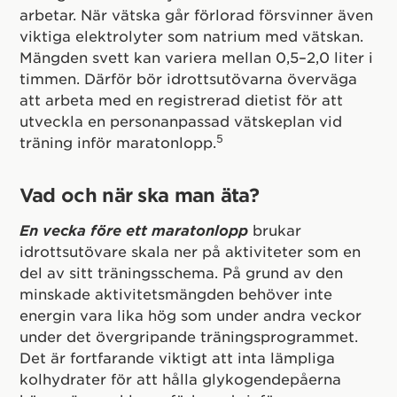
arbetar. När vätska går förlorad försvinner även
viktiga elektrolyter som natrium med vätskan.
Mängden svett kan variera mellan 0,5–2,0 liter i
timmen. Därför bör idrottsutövarna överväga
att arbeta med en registrerad dietist för att
utveckla en personanpassad vätskeplan vid
5
träning inför maratonlopp.
Vad och när ska man äta?
En vecka före ett maratonlopp
brukar
idrottsutövare skala ner på aktiviteter som en
del av sitt träningsschema. På grund av den
minskade aktivitetsmängden behöver inte
energin vara lika hög som under andra veckor
under det övergripande träningsprogrammet.
Det är fortfarande viktigt att inta lämpliga
kolhydrater för att hålla glykogendepåerna