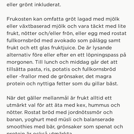
eller grönt inkluderat.
Frukosten kan omfatta gröt lagad med mjölk
eller växtbaserad mjölk och vara täckt med lite
frukt, nötter och/eller frön, eller egg med rostat
fullkornsbröd med avokado som pålägg samt
frukt och ett glas fruktjuice. De är lysande
alternativ före eller efter en ett löpningspass på
morgonen. Till lunch och middag går det att
tillsätta pasta, ris, potatis och fullkornsbröd
eller -frallor med de grönsaker, det magra
protein och nyttiga fetter som du gillar bäst.
När det gäller mellanmål är frukt alltid ett
utmärkt val för att äta med kex, hummus och
nötter. Rostat bröd med jordnötssmör och
banan, yoghurt med müsli och balanserade
smoothies med bär, grönsaker som spenat och
protein är också utmärkta.