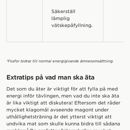
Säkerställ
lämplig
vätskepåfyllning.
*Fosfor bidrar till normal energigivande ämnesomsättning.
Extratips på vad man ska äta
Det som du äter är viktigt för att fylla på med
energi inför tävlingen, men vad du inte ska äta
är lika viktigt att diskutera! Eftersom det råder
mycket klagomål avseende magont under
uthållighetsträning är det ytterst viktigt att
undvika mat som skulle kunna bidra till sådana
1