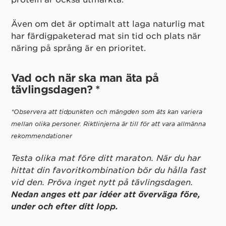
Även om det är optimalt att laga naturlig mat
har färdigpaketerad mat sin tid och plats när
näring på språng är en prioritet.
Vad och när ska man äta på
tävlingsdagen? *
*Observera att tidpunkten och mängden som äts kan variera
mellan olika personer. Riktlinjerna är till för att vara allmänna
rekommendationer
Testa olika mat före ditt maraton. När du har
hittat din favoritkombination bör du hålla fast
vid den. Pröva inget nytt på tävlingsdagen.
Nedan anges ett par idéer att överväga före,
under och efter ditt lopp.