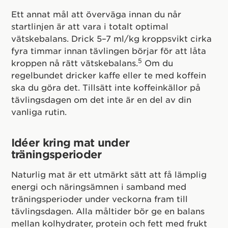
Ett annat mål att överväga innan du når
startlinjen är att vara i totalt optimal
vätskebalans. Drick 5–7 ml/kg kroppsvikt cirka
fyra timmar innan tävlingen börjar för att låta
5
kroppen nå rätt vätskebalans.
Om du
regelbundet dricker kaffe eller te med koffein
ska du göra det. Tillsätt inte koffeinkällor på
tävlingsdagen om det inte är en del av din
vanliga rutin.
Idéer kring mat under
träningsperioder
Naturlig mat är ett utmärkt sätt att få lämplig
energi och näringsämnen i samband med
träningsperioder under veckorna fram till
tävlingsdagen. Alla måltider bör ge en balans
mellan kolhydrater, protein och fett med frukt