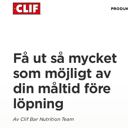
PRODUK
Få ut så mycket
som möjligt av
din måltid före
löpning
Av Clif Bar Nutrition Team