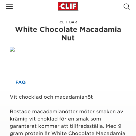
CLIF BAR
White Chocolate Macadamia
Nut
FAQ
Vit chocklad och macadamianöt
Rostade macadamianötter möter smaken av
krämig vit choklad för en smak som
garanterat kommer att tillfredsställa. Med 9
gram protein är White Chocolate Macadamia