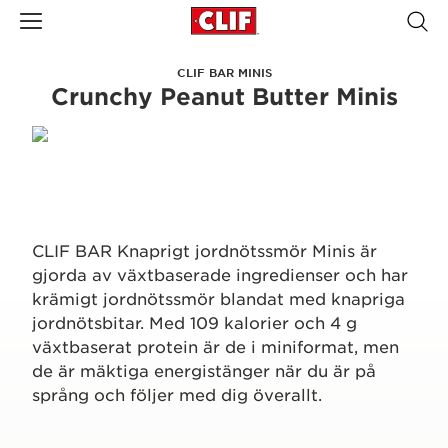
CLIF BAR MINIS
Crunchy Peanut Butter Minis
CLIF BAR Knaprigt jordnötssmör Minis är
gjorda av växtbaserade ingredienser och har
krämigt jordnötssmör blandat med knapriga
jordnötsbitar. Med 109 kalorier och 4 g
växtbaserat protein är de i miniformat, men
de är mäktiga energistänger när du är på
språng och följer med dig överallt.