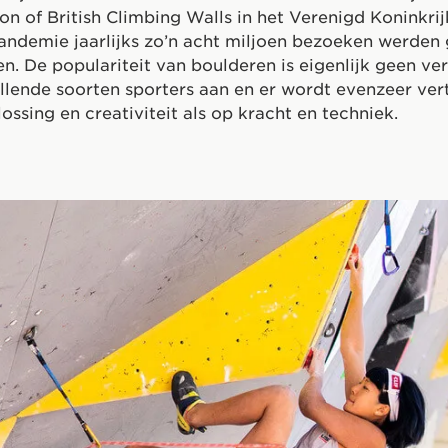
on of British Climbing Walls in het Verenigd Koninkrij
andemie jaarlijks zo’n acht miljoen bezoeken werden
en. De populariteit van boulderen is eigenlijk geen ver
illende soorten sporters aan en er wordt evenzeer ve
ssing en creativiteit als op kracht en techniek.