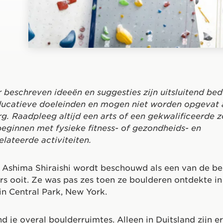
 beschreven ideeën en suggesties zijn uitsluitend be
ucatieve doeleinden en mogen niet worden opgevat 
rg. Raadpleeg altijd een arts of een gekwalificeerde 
beginnen met fysieke fitness- of gezondheids- en
lateerde activiteiten.
 Ashima Shiraishi wordt beschouwd als een van de be
s ooit. Ze was pas zes toen ze boulderen ontdekte in
in Central Park, New York.
d je overal boulderruimtes. Alleen in Duitsland zijn er