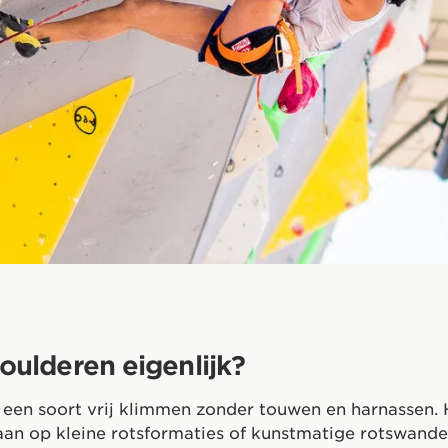
oulderen eigenlijk?
 een soort vrij klimmen zonder touwen en harnassen.
aan op kleine rotsformaties of kunstmatige rotswand