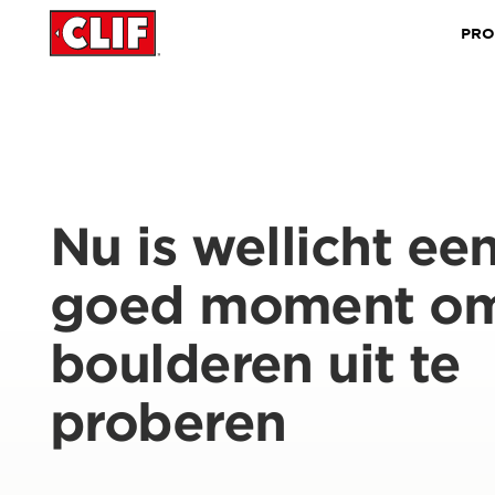
PRO
Nu is wellicht ee
goed moment o
boulderen uit te
proberen