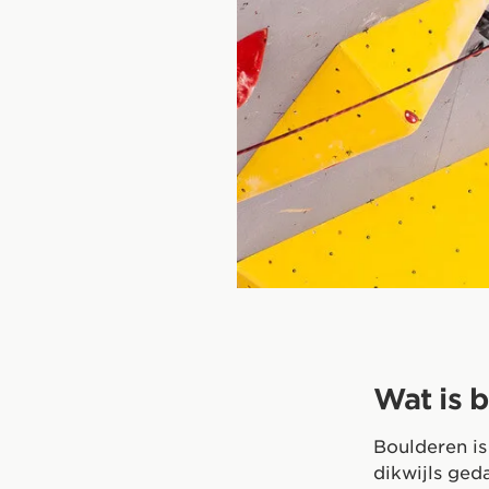
Wat is b
Boulderen is
dikwijls ged