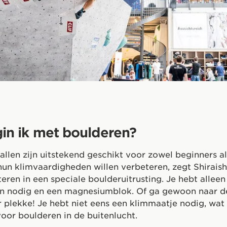
in ik met boulderen?
allen zijn uitstekend geschikt voor zowel beginners a
un klimvaardigheden willen verbeteren, zegt Shiraishi
steren in een speciale boulderuitrusting. Je hebt allee
n nodig en een magnesiumblok. Of ga gewoon naar de
er plekke! Je hebt niet eens een klimmaatje nodig, wat
 voor boulderen in de buitenlucht.