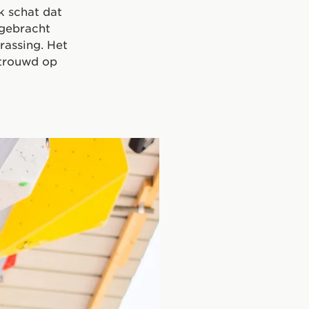
k schat dat
 gebracht
rassing. Het
rtrouwd op