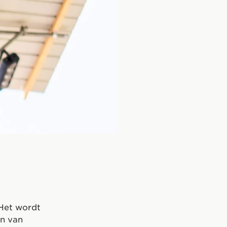
 Het wordt
en van