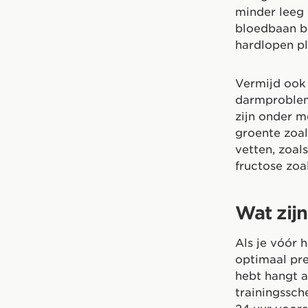
minder leeg 
bloedbaan b
hardlopen pl
Vermijd ook 
darmproblem
zijn onder m
groente zoal
vetten, zoal
fructose zoa
Wat zij
Als je vóór 
optimaal pre
hebt hangt a
trainingssch