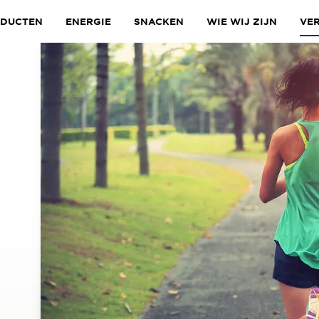
DUCTEN
ENERGIE
SNACKEN
WIE WIJ ZIJN
VE