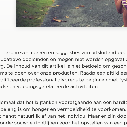
 beschreven ideeën en suggesties zijn uitsluitend be
ucatieve doeleinden en mogen niet worden opgevat 
rg. De inhoud van dit artikel is niet bedoeld om gezon
ms te doen over onze producten. Raadpleeg altijd een
lificeerde professional alvorens te beginnen met fysi
ds- en voedingsgerelateerde activiteiten.
lemaal dat het bijtanken voorafgaande aan een hardl
l belang is om honger en vermoeidheid te voorkomen
 hangt natuurlijk af van het individu. Maar er zijn doo
nderbouwde richtlijnen voor het opstellen van een p