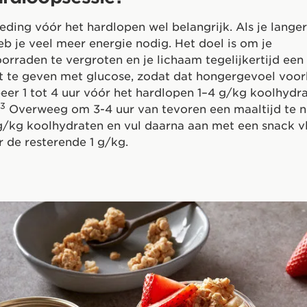
oeding vóór het hardlopen wel belangrijk. Als je lange
eb je veel meer energie nodig. Het doel is om je
rraden te vergroten en je lichaam tegelijkertijd een
t te geven met glucose, zodat dat hongergevoel vo
er 1 tot 4 uur vóór het hardlopen 1–4 g/kg koolhydra
3
Overweeg om 3-4 uur van tevoren een maaltijd te n
g/kg koolhydraten en vul daarna aan met een snack v
r de resterende 1 g/kg.