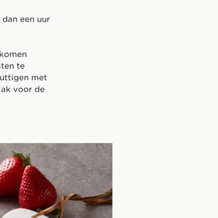
r dan een uur
orkomen
ten te
uttigen met
lak voor de