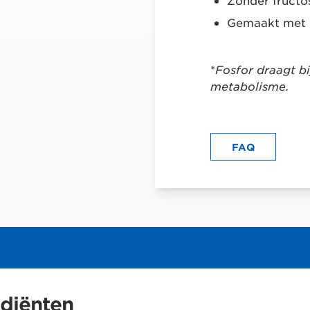
Zonder fructo
Gemaakt met 
*
Fosfor draagt b
metabolisme.
FAQ
ediënten