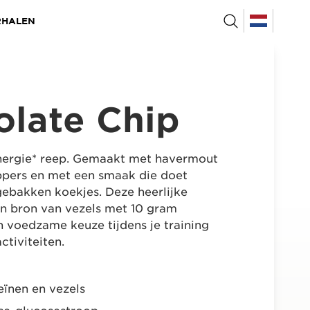
RHALEN
olate Chip
nergie* reep. Gemaakt met havermout
ppers en met een smaak die doet
ebakken koekjes. Deze heerlijke
en bron van vezels met 10 gram
n voedzame keuze tijdens je training
ctiviteiten.
eïnen en vezels