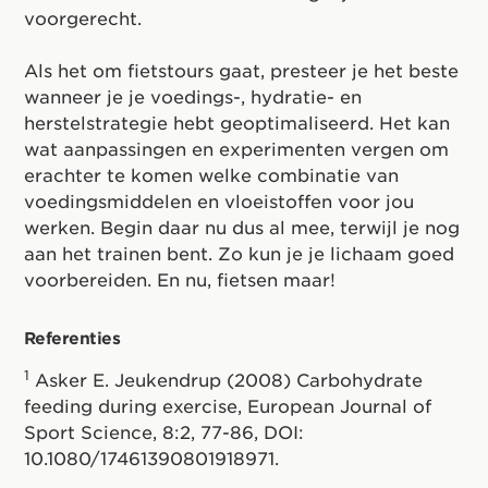
voorgerecht.
Als het om fietstours gaat, presteer je het beste
wanneer je je voedings-, hydratie- en
herstelstrategie hebt geoptimaliseerd. Het kan
wat aanpassingen en experimenten vergen om
erachter te komen welke combinatie van
voedingsmiddelen en vloeistoffen voor jou
werken. Begin daar nu dus al mee, terwijl je nog
aan het trainen bent. Zo kun je je lichaam goed
voorbereiden. En nu, fietsen maar!
Referenties
1
Asker E. Jeukendrup (2008) Carbohydrate
feeding during exercise, European Journal of
Sport Science, 8:2, 77-86, DOI:
10.1080/17461390801918971.