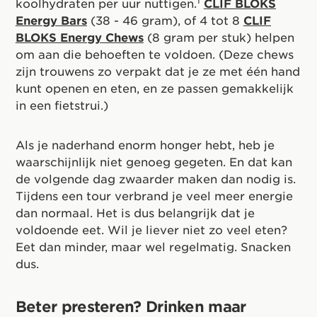
1
koolhydraten per uur nuttigen.
CLIF BLOKS
Energy Bars
(38 - 46 gram), of 4 tot 8
CLIF
BLOKS Energy Chews
(8 gram per stuk) helpen
om aan die behoeften te voldoen. (Deze chews
zijn trouwens zo verpakt dat je ze met één hand
kunt openen en eten, en ze passen gemakkelijk
in een fietstrui.)
Als je naderhand enorm honger hebt, heb je
waarschijnlijk niet genoeg gegeten. En dat kan
de volgende dag zwaarder maken dan nodig is.
Tijdens een tour verbrand je veel meer energie
dan normaal. Het is dus belangrijk dat je
voldoende eet. Wil je liever niet zo veel eten?
Eet dan minder, maar wel regelmatig. Snacken
dus.
Beter presteren? Drinken maar