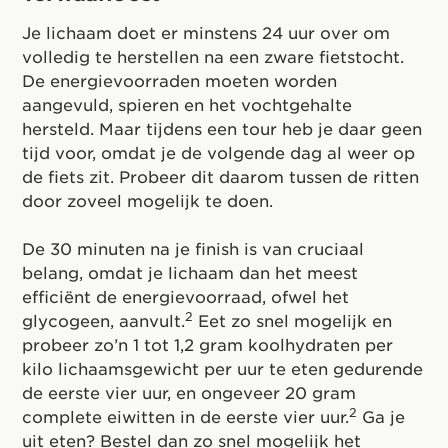
Je lichaam doet er minstens 24 uur over om
volledig te herstellen na een zware fietstocht.
De energievoorraden moeten worden
aangevuld, spieren en het vochtgehalte
hersteld. Maar tijdens een tour heb je daar geen
tijd voor, omdat je de volgende dag al weer op
de fiets zit. Probeer dit daarom tussen de ritten
door zoveel mogelijk te doen.
De 30 minuten na je finish is van cruciaal
belang, omdat je lichaam dan het meest
efficiënt de energievoorraad, ofwel het
2
glycogeen, aanvult.
Eet zo snel mogelijk en
probeer zo’n 1 tot 1,2 gram koolhydraten per
kilo lichaamsgewicht per uur te eten gedurende
de eerste vier uur, en ongeveer 20 gram
2
complete eiwitten in de eerste vier uur.
Ga je
uit eten? Bestel dan zo snel mogelijk het