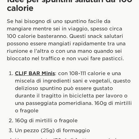
calorie
Se hai bisogno di uno spuntino facile da
mangiare mentre sei in viaggio, spesso circa
100 calorie basteranno. Questi snack salutari
possono essere mangiati rapidamente tra una
riunione e l’altra o con una mano quando sei
bloccato nel traffico e non vuoi fare pasticci.
CLIF BAR Minis
: con 108-111 calorie e una
miscela di ingredienti sani e vegetali, questo
delizioso spuntino può essere gustato
durante il tragitto in bicicletta per lavoro o
una passeggiata pomeridiana. 160g di mirtilli
o fragole
160g di mirtilli o fragole
Un pezzo (25g) di formaggio