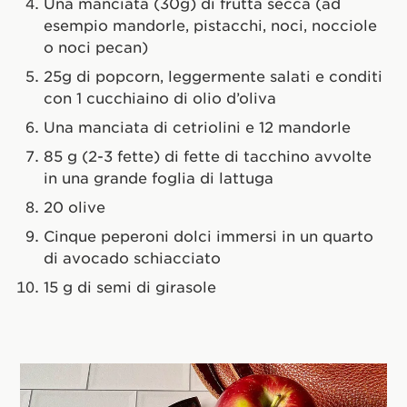
Una manciata (30g) di frutta secca (ad
esempio mandorle, pistacchi, noci, nocciole
o noci pecan)
25g di popcorn, leggermente salati e conditi
con 1 cucchiaino di olio d’oliva
Una manciata di cetriolini e 12 mandorle
85 g (2-3 fette) di fette di tacchino avvolte
in una grande foglia di lattuga
20 olive
Cinque peperoni dolci immersi in un quarto
di avocado schiacciato
15 g di semi di girasole