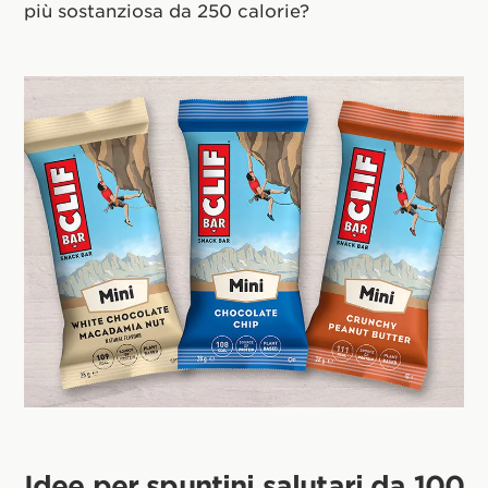
più sostanziosa da 250 calorie?
Idee per spuntini salutari da 100