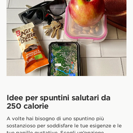
Idee per spuntini salutari da
250 calorie
A volte hai bisogno di uno spuntino più
sostanzioso per soddisfare le tue esigenze e le
tue papille gustative. Scegli un’opzione