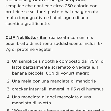
semplice che contiene circa 250 calorie con
proteine se sei fuori pasto o hai una giornata
molto impegnativa e hai bisogno di uno
spuntino gratificante.
CLIF Nut Butter Bar
, realizzata con un mix
equilibrato di nutrienti soddisfacenti, inclusi 6-
7g di proteine vegetali
Un semplice smoothie composto da 175ml di
latte parzialmente scremato o vegetale, 1
banana piccola, 60g di yogurt magro
Una mela con una manciata di mandorle
cracker integrali immersi in 115 g di hummus
Una manciata di noci mescolata a una
manciata di uvetta
180g di yogurt a basso contenuto di grassi e