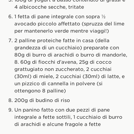
4 albicocche secche, tritate
1 fetta di pane integrale con sopra ½
avocado piccolo affettato (spruzza del lime
per mantenerlo verde mentre viaggi!)
2 palline proteiche fatte in casa (della
grandezza di un cucchiaio) preparate con
80g di burro di arachidi o burro di mandorle,
8. 60g di fiocchi d’avena, 25g di cocco
grattugiato non zuccherato, 2 cucchiai
(30ml) di miele, 2 cucchiai (30ml) di latte, e
un pizzico di cannella in polvere (si
ottengono 8 palline)
200g di budino di riso
Un panino fatto con due pezzi di pane
integrale a fette sottili, 1 cucchiaio di burro
di arachidi e alcune fragole a fette