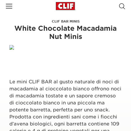
CLIF BAR MINIS
White Chocolate Macadamia
Nut Minis
Le mini CLIF BAR al gusto naturale di noci di
macadamia al cioccolato bianco offrono noci
di macadamia tostate e un sapore cremoso
di cioccolato bianco in una piccola ma
potente barretta, perfetta per uno snack.
Prodotta con ingredienti sani come i fiocchi
d’avena biologici, ogni barretta contiene 109
calorie e 4 g di proteine vegetali per una