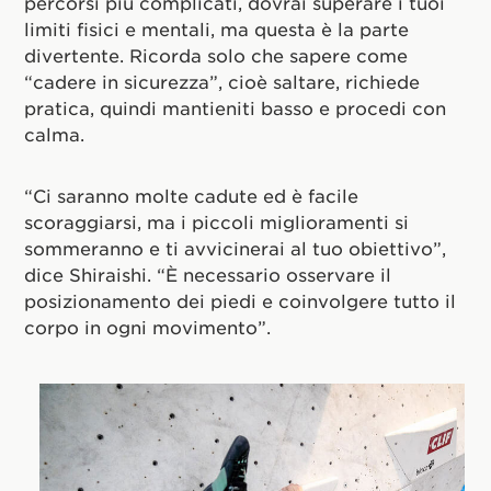
percorsi più complicati, dovrai superare i tuoi
limiti fisici e mentali, ma questa è la parte
divertente. Ricorda solo che sapere come
“cadere in sicurezza”, cioè saltare, richiede
pratica, quindi mantieniti basso e procedi con
calma.
“Ci saranno molte cadute ed è facile
scoraggiarsi, ma i piccoli miglioramenti si
sommeranno e ti avvicinerai al tuo obiettivo”,
dice Shiraishi. “È necessario osservare il
posizionamento dei piedi e coinvolgere tutto il
corpo in ogni movimento”.