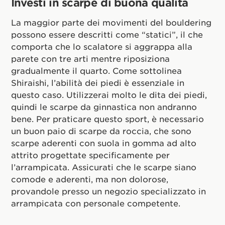
Investi in scarpe di buona qualità
La maggior parte dei movimenti del bouldering
possono essere descritti come “statici”, il che
comporta che lo scalatore si aggrappa alla
parete con tre arti mentre riposiziona
gradualmente il quarto. Come sottolinea
Shiraishi, l’abilità dei piedi è essenziale in
questo caso. Utilizzerai molto le dita dei piedi,
quindi le scarpe da ginnastica non andranno
bene. Per praticare questo sport, è necessario
un buon paio di scarpe da roccia, che sono
scarpe aderenti con suola in gomma ad alto
attrito progettate specificamente per
l’arrampicata. Assicurati che le scarpe siano
comode e aderenti, ma non dolorose,
provandole presso un negozio specializzato in
arrampicata con personale competente.