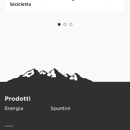
bicicletta
Prodotti
Energia
Spuntini