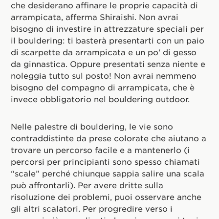
che desiderano affinare le proprie capacità di
arrampicata, afferma Shiraishi. Non avrai
bisogno di investire in attrezzature speciali per
il bouldering: ti basterà presentarti con un paio
di scarpette da arrampicata e un po' di gesso
da ginnastica. Oppure presentati senza niente e
noleggia tutto sul posto! Non avrai nemmeno
bisogno del compagno di arrampicata, che è
invece obbligatorio nel bouldering outdoor.
Nelle palestre di bouldering, le vie sono
contraddistinte da prese colorate che aiutano a
trovare un percorso facile e a mantenerlo (i
percorsi per principianti sono spesso chiamati
“scale” perché chiunque sappia salire una scala
può affrontarli). Per avere dritte sulla
risoluzione dei problemi, puoi osservare anche
gli altri scalatori. Per progredire verso i