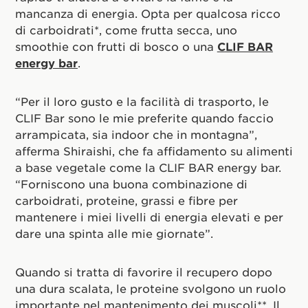
mancanza di energia. Opta per qualcosa ricco
di carboidrati*, come frutta secca, uno
smoothie con frutti di bosco o una
CLIF BAR
energy bar
.
“Per il loro gusto e la facilità di trasporto, le
CLIF Bar sono le mie preferite quando faccio
arrampicata, sia indoor che in montagna”,
afferma Shiraishi, che fa affidamento su alimenti
a base vegetale come la CLIF BAR energy bar.
“Forniscono una buona combinazione di
carboidrati, proteine, grassi e fibre per
mantenere i miei livelli di energia elevati e per
dare una spinta alle mie giornate”.
Quando si tratta di favorire il recupero dopo
una dura scalata, le proteine svolgono un ruolo
importante nel mantenimento dei muscoli**. Il