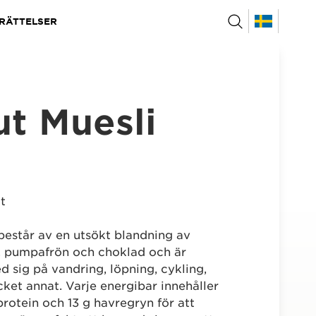
RÄTTELSER
t Muesli
t
består av en utsökt blandning av
in, pumpafrön och choklad och är
d sig på vandring, löpning, cykling,
ket annat. Varje energibar innehåller
protein och 13 g havregryn för att