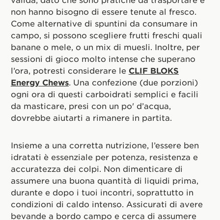
non hanno bisogno di essere tenute al fresco.
Come alternative di spuntini da consumare in
campo, si possono scegliere frutti freschi quali
banane o mele, o un mix di muesli. Inoltre, per
sessioni di gioco molto intense che superano
l’ora, potresti considerare le
CLIF BLOKS
Energy Chews
. Una confezione (due porzioni)
ogni ora di questi carboidrati semplici e facili
da masticare, presi con un po' d’acqua,
dovrebbe aiutarti a rimanere in partita.
Insieme a una corretta nutrizione, l’essere ben
idratati è essenziale per potenza, resistenza e
accuratezza dei colpi. Non dimenticare di
assumere una buona quantità di liquidi prima,
durante e dopo i tuoi incontri, soprattutto in
condizioni di caldo intenso. Assicurati di avere
bevande a bordo campo e cerca di assumere