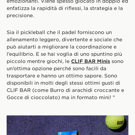
emozionanti. Viene spesso giocato in doppio ed
enfatizza la rapidità di riflessi, la strategia e la
precisione.
Sia il pickleball che il padel forniscono un
allenamento leggero, divertente e sociale che
può aiutarti a migliorare la coordinazione e
l’equilibrio. E se hai voglia di uno spuntino più
piccolo mentre giochi, le
CLIF BAR Minis
sono
un’ottima opzione perché sono facili da
trasportare e hanno un ottimo sapore. Sono
disponibili in molti degli stessi ottimi gusti di
CLIF BAR (come Burro di arachidi croccante e
Gocce di cioccolato) ma in formato mini! "