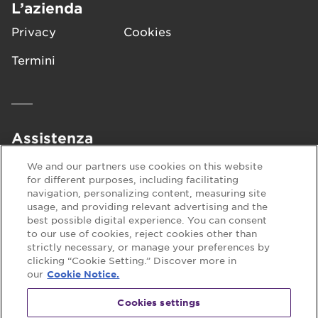
L’azienda
Privacy
Cookies
Termini
Assistenza
FAQ
Contattaci
We and our partners use cookies on this website
for different purposes, including facilitating
navigation, personalizing content, measuring site
usage, and providing relevant advertising and the
Seguici su:
best possible digital experience. You can consent
to our use of cookies, reject cookies other than
strictly necessary, or manage your preferences by
clicking “Cookie Setting.” Discover more in
our
Cookie Notice.
Cookies settings