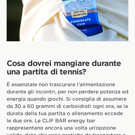
Cosa dovrei mangiare durante
una partita di tennis?
È essenziale non trascurare l’alimentazione
durante gli incontri, per non perdere potenza ed
energia quando giochi. Si consiglia di assumere
da 30 a 60 grammi di carboidrati ogni ora, se la
durata della tua partita o allenamento eccede
le due ore. Le CLIF BAR energy bar
rappresentano ancora una volta un’opzione
valida, dato che sono pratiche da trasportare e