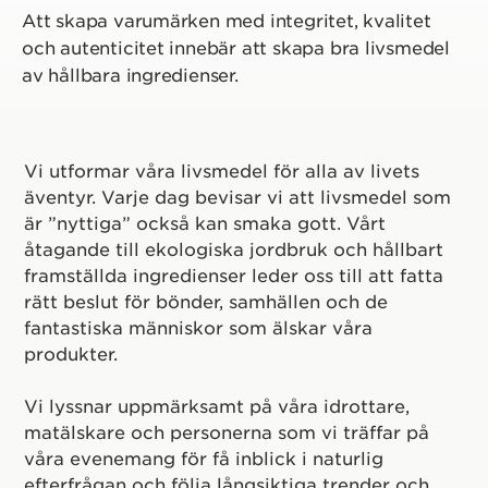
Att skapa varumärken med integritet, kvalitet
och autenticitet innebär att skapa bra livsmedel
av hållbara ingredienser.
Vi utformar våra livsmedel för alla av livets
äventyr. Varje dag bevisar vi att livsmedel som
är ”nyttiga” också kan smaka gott. Vårt
åtagande till ekologiska jordbruk och hållbart
framställda ingredienser leder oss till att fatta
rätt beslut för bönder, samhällen och de
fantastiska människor som älskar våra
produkter.
Vi lyssnar uppmärksamt på våra idrottare,
matälskare och personerna som vi träffar på
våra evenemang för få inblick i naturlig
efterfrågan och följa långsiktiga trender och