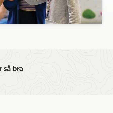
 så bra