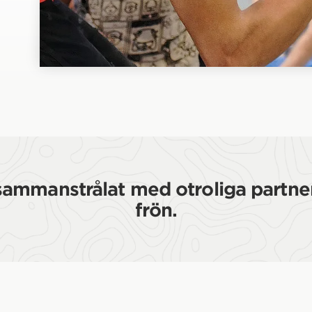
 sammanstrålat med otroliga partner
frön.