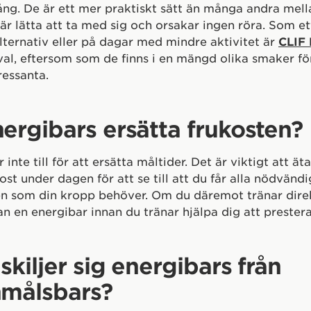
ång. De är ett mer praktiskt sätt än många andra mel
är lätta att ta med sig och orsakar ingen röra. Som et
ternativ eller på dagar med mindre aktivitet är
CLIF 
val, eftersom som de finns i en mängd olika smaker fö
essanta.
ergibars ersätta frukosten?
 inte till för att ersätta måltider. Det är viktigt att ät
ost under dagen för att se till att du får alla nödvänd
n som din kropp behöver. Om du däremot tränar dire
 en energibar innan du tränar hjälpa dig att prester
skiljer sig energibars från
nmålsbars?