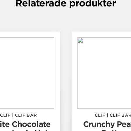
Relaterade produkter
CLIF
|
CLIF BAR
CLIF
|
CLIF BA
te Chocolate
Crunchy Pea