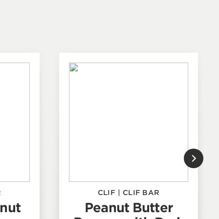
R
CLIF
|
CLIF BAR
nut
Peanut Butter