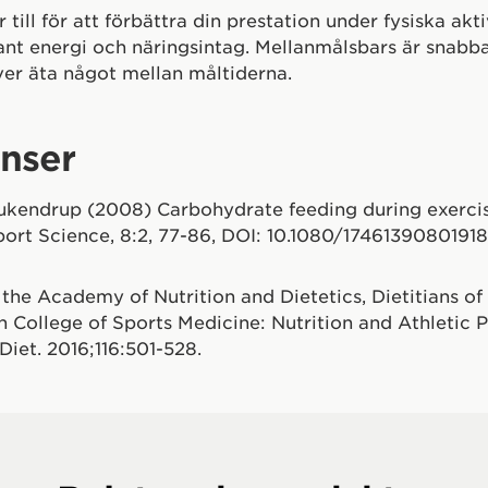
 till för att förbättra din prestation under fysiska ak
ant energi och näringsintag. Mellanmålsbars är snabb
er äta något mellan måltiderna.
nser
ukendrup (2008) Carbohydrate feeding during exerci
port Science, 8:2, 77-86, DOI: 10.1080/17461390801918
 the Academy of Nutrition and Dietetics, Dietitians o
 College of Sports Medicine: Nutrition and Athletic 
Diet. 2016;116:501-528.