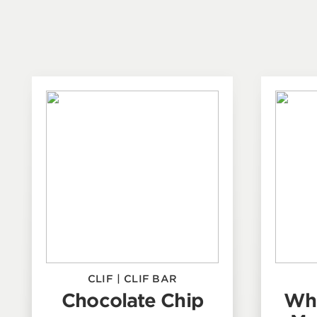
CLIF
|
CLIF BAR
Chocolate Chip
Whi