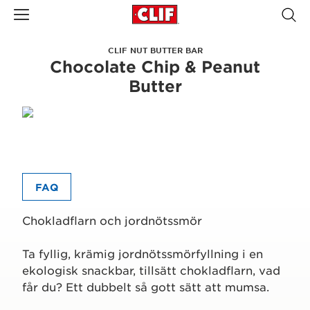
CLIF NUT BUTTER BAR
Chocolate Chip & Peanut
Butter
FAQ
Chokladflarn och jordnötssmör
Ta fyllig, krämig jordnötssmörfyllning i en
ekologisk snackbar, tillsätt chokladflarn, vad
får du? Ett dubbelt så gott sätt att mumsa.