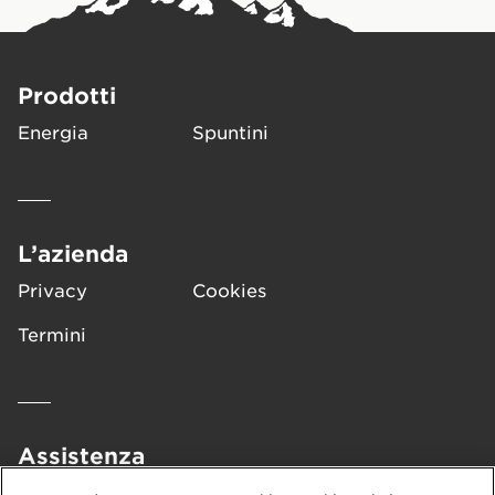
Prodotti
Energia
Spuntini
L’azienda
Privacy
Cookies
Termini
Assistenza
FAQ
Contattaci