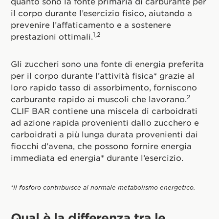
quanto sono la fonte primaria di carburante per
il corpo durante l’esercizio fisico, aiutando a
prevenire l’affaticamento e a sostenere
1,2
prestazioni ottimali.
Gli zuccheri sono una fonte di energia preferita
per il corpo durante l’attività fisica* grazie al
loro rapido tasso di assorbimento, forniscono
2
carburante rapido ai muscoli che lavorano.
CLIF BAR contiene una miscela di carboidrati
ad azione rapida provenienti dallo zucchero e
carboidrati a più lunga durata provenienti dai
fiocchi d’avena, che possono fornire energia
immediata ed energia* durante l’esercizio.
*Il fosforo contribuisce al normale metabolismo energetico.
Qual è la differenza tra le