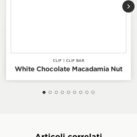
CLIF
|
CLIF BAR
White Chocolate Macadamia Nut
Articoli correlati