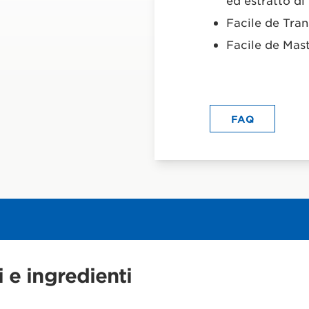
ed estratto di
Facile de Tra
Facile de Mas
FAQ
i e ingredienti