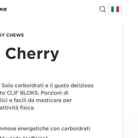
RIE
RGY CHEWS
 Cherry
 Solo carboidrati e il gusto delizioso
to CLIF BLOKS. Porzioni di
ici e facili da masticare per
ttività fisica.
mose energetiche con carboidrati