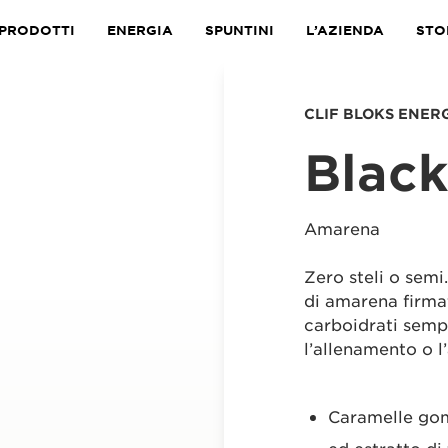
PRODOTTI
ENERGIA
SPUNTINI
L’AZIENDA
STO
CLIF BLOKS ENE
Black
Amarena
Zero steli o semi.
di amarena firma
carboidrati sempl
l’allenamento o l’a
Caramelle gom