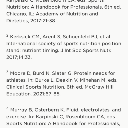
Nutrition: A Handbook for Professionals, 6th ed.
Chicago, IL: Academy of Nutrition and
Dietetics, 2017:21-38.
2
Kerksick CM, Arent S, Schoenfeld BJ, et al.
International society of sports nutrition position
stand: nutrient timing. J Int Soc Sports Nutr.
2017;14:33.
3
Moore D, Burd N, Slater G. Protein needs for
athletes. In: Burke L, Deakin V, Minehan M, eds.
Clinical Sports Nutrition. 6th ed. McGraw Hill
Education. 2021:67-85.
4
Murray B, Osterberg K. Fluid, electrolytes, and
exercise. In: Karpinski C, Rosenbloom CA, eds.
Sports Nutrition: A Handbook for Professionals,