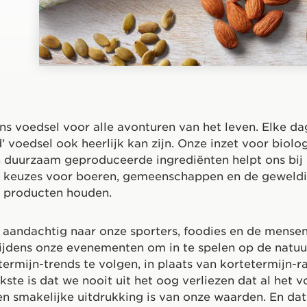
 voedsel voor alle avonturen van het leven. Elke da
’ voedsel ook heerlijk kan zijn. Onze inzet voor biolo
 duurzaam geproduceerde ingrediënten helpt ons bij
te keuzes voor boeren, gemeenschappen en de geweld
e producten houden.
 aandachtig naar onze sporters, foodies en de mense
jdens onze evenementen om in te spelen op de natuur
ermijn-trends te volgen, in plaats van kortetermijn-r
kste is dat we nooit uit het oog verliezen dat al het 
 smakelijke uitdrukking is van onze waarden. En dat