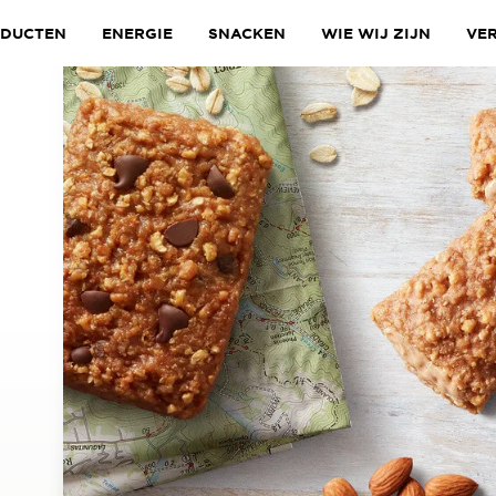
DUCTEN
ENERGIE
SNACKEN
WIE WIJ ZIJN
VE