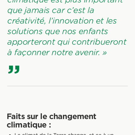
que jamais car c’est la
créativité, l’innovation et les
solutions que nos enfants
apporteront qui contribueront
à façonner notre avenir. »
Faits sur le changement
climatique :
Le climat de la Terre change, et ce à un