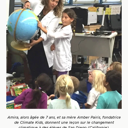
Amira, alors âgée de 7 ans, et sa mère Amber Pairis, fondatrice
de Climate Kids, donnent une leçon sur le changement
climatique à des élèves de San Diego (Californie).